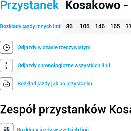
Kosakowo -
Przystanek
86
105
146
165
1
Rozkłady jazdy innych linii
Odjazdy w czasie rzeczywistym
Odjazdy chronologiczne wszystkich linii
Rozkład jazdy jak na przystanku
Zespół przystanków
Kos
Rozkłady jazdy wszystkich linii