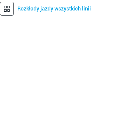
Rozkłady jazdy wszystkich linii