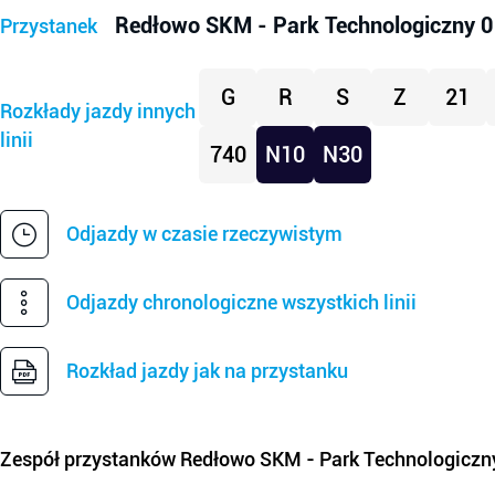
Redłowo SKM - Park Technologiczny 0
Przystanek
G
R
S
Z
21
Rozkłady jazdy innych
linii
740
N10
N30
Odjazdy w czasie rzeczywistym
Odjazdy chronologiczne wszystkich linii
Rozkład jazdy jak na przystanku
Zespół przystanków
Redłowo SKM - Park Technologiczn