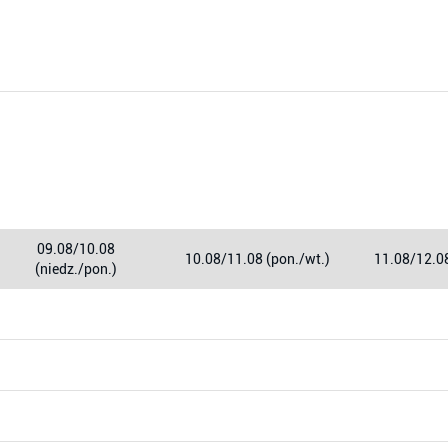
09.08/10.08
10.08/11.08 (pon./wt.)
11.08/12.08
(niedz./pon.)