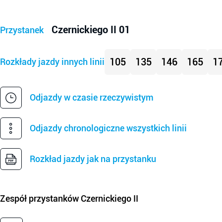
Czernickiego II 01
Przystanek
105
135
146
165
1
Rozkłady jazdy innych linii
Odjazdy w czasie rzeczywistym
Odjazdy chronologiczne wszystkich linii
Rozkład jazdy jak na przystanku
Zespół przystanków
Czernickiego II