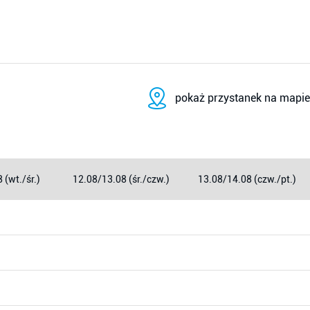
pokaż przystanek na mapie
 (wt./śr.)
12.08/13.08 (śr./czw.)
13.08/14.08 (czw./pt.)