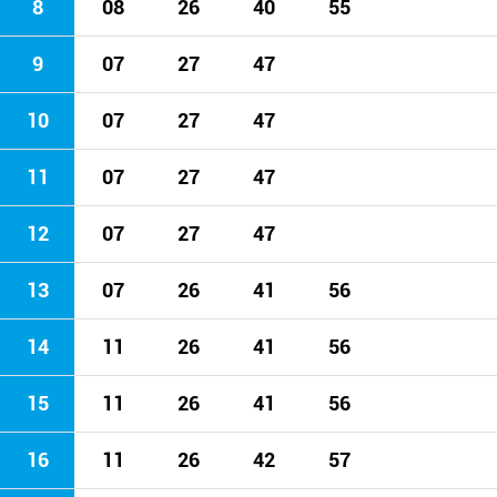
8
08
26
40
55
9
07
27
47
10
07
27
47
11
07
27
47
12
07
27
47
13
07
26
41
56
14
11
26
41
56
15
11
26
41
56
16
11
26
42
57