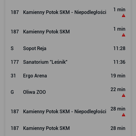
1 min
187
Kamienny Potok SKM - Niepodległości
1 min
187
Kamienny Potok SKM
S
Sopot Reja
11:28
177
Sanatorium "Leśnik"
11:36
31
Ergo Arena
19 min
22 min
G
Oliwa ZOO
28 min
187
Kamienny Potok SKM - Niepodległości
187
Kamienny Potok SKM
28 min