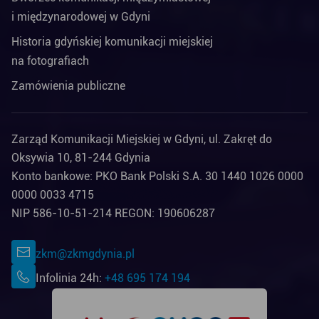
i międzynarodowej w Gdyni
Historia gdyńskiej komunikacji miejskiej
na fotografiach
Zamówienia publiczne
Zarząd Komunikacji Miejskiej w Gdyni, ul. Zakręt do
Oksywia 10, 81-244 Gdynia
Konto bankowe: PKO Bank Polski S.A. 30 1440 1026 0000
0000 0033 4715
NIP 586-10-51-214 REGON: 190606287
zkm@zkmgdynia.pl
Infolinia 24h:
+48 695 174 194