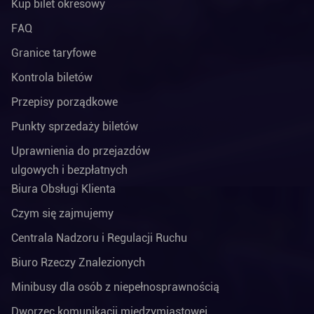
Kup bilet okresowy
FAQ
Granice taryfowe
Kontrola biletów
Przepisy porządkowe
Punkty sprzedaży biletów
Uprawnienia do przejazdów
ulgowych i bezpłatnych
Biura Obsługi Klienta
Czym się zajmujemy
Centrala Nadzoru i Regulacji Ruchu
Biuro Rzeczy Znalezionych
Minibusy dla osób z niepełnosprawnością
Dworzec komunikacji międzymiastowej