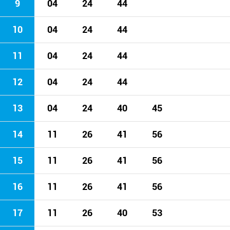
9
04
24
44
10
04
24
44
11
04
24
44
12
04
24
44
13
04
24
40
45
14
11
26
41
56
15
11
26
41
56
16
11
26
41
56
17
11
26
40
53