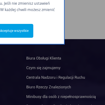
 Jeśli nie zmienisz ustawień
W każdej chwili możesz zmienić
Akceptuje wszystkie
Biura Obsługi Klienta
Czym się zajmujemy
Centrala Nadzoru i Regulacji Ruchu
Biuro Rzeczy Znalezionych
Minibusy dla osób z niepełnosprawnością