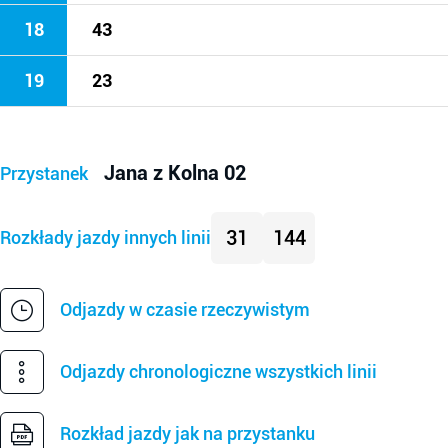
18
43
19
23
Jana z Kolna 02
Przystanek
31
144
Rozkłady jazdy innych linii
Odjazdy w czasie rzeczywistym
Odjazdy chronologiczne wszystkich linii
Rozkład jazdy jak na przystanku