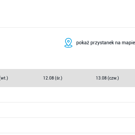
pokaż przystanek na mapie
(wt.)
12.08 (śr.)
13.08 (czw.)