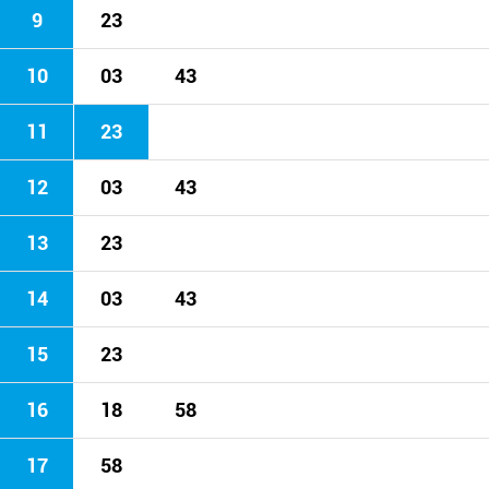
9
23
10
03
43
11
23
12
03
43
13
23
14
03
43
15
23
16
18
58
17
58