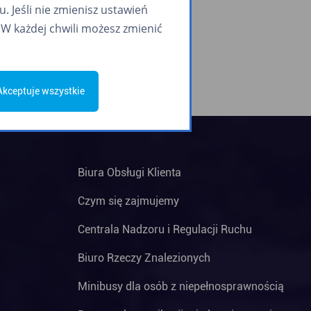
 Jeśli nie zmienisz ustawień
W każdej chwili możesz zmienić
Akceptuje wszystkie
Biura Obsługi Klienta
Czym się zajmujemy
Centrala Nadzoru i Regulacji Ruchu
Biuro Rzeczy Znalezionych
Minibusy dla osób z niepełnosprawnością