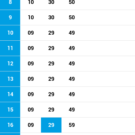
8
10
30
50
9
10
30
50
10
09
29
49
11
09
29
49
12
09
29
49
13
09
29
49
14
09
29
49
15
09
29
49
16
09
29
59