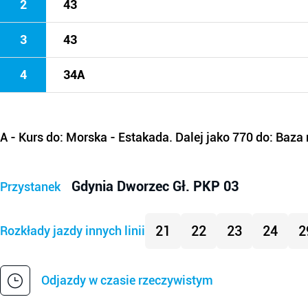
2
43
3
43
4
34A
A
- Kurs do: Morska - Estakada. Dalej jako 770 do: Baz
Gdynia Dworzec Gł. PKP 03
Przystanek
21
22
23
24
2
Rozkłady jazdy innych linii
Odjazdy w czasie rzeczywistym