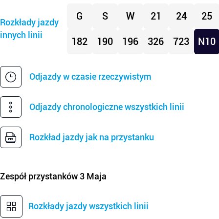
G
S
W
21
24
25
Rozkłady jazdy
innych linii
182
190
196
326
723
N10
Odjazdy w czasie rzeczywistym
Odjazdy chronologiczne wszystkich linii
Rozkład jazdy jak na przystanku
Zespół przystanków
3 Maja
Rozkłady jazdy wszystkich linii