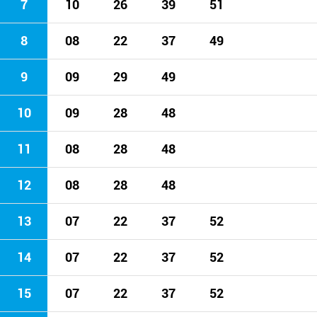
7
10
26
39
51
8
08
22
37
49
9
09
29
49
10
09
28
48
11
08
28
48
12
08
28
48
13
07
22
37
52
14
07
22
37
52
15
07
22
37
52