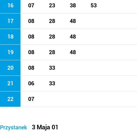
16
07
23
38
53
17
08
28
48
18
08
28
48
19
08
28
48
20
08
33
21
06
33
22
07
3 Maja 01
Przystanek