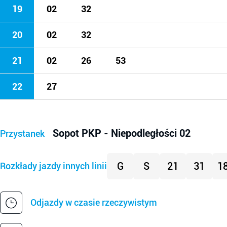
19
02
32
20
02
32
21
02
26
53
22
27
Sopot PKP - Niepodległości 02
Przystanek
G
S
21
31
1
Rozkłady jazdy innych linii
Odjazdy w czasie rzeczywistym