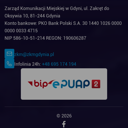
Zarząd Komunikacji Miejskiej w Gdyni, ul. Zakręt do
Oksywia 10, 81-244 Gdynia
Konto bankowe: PKO Bank Polski S.A. 30 1440 1026 0000
0000 0033 4715
NIP 586-10-51-214 REGON: 190606287
zkm@zkmgdynia.pl
Infolinia 24h:
+48 695 174 194
© 2026