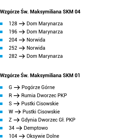
Wzgórze Św. Maksymiliana SKM 04
128
Dom Marynarza
196
Dom Marynarza
204
Norwida
252
Norwida
282
Dom Marynarza
Wzgórze Św. Maksymiliana SKM 01
G
Pogórze Górne
R
Rumia Dworzec PKP
S
Pustki Cisowskie
W
Pustki Cisowskie
Z
Gdynia Dworzec Gł. PKP
34
Demptowo
104
Oksywie Dolne