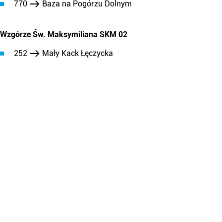
770
Baza na Pogórzu Dolnym
Wzgórze Św. Maksymiliana SKM 02
252
Mały Kack Łęczycka