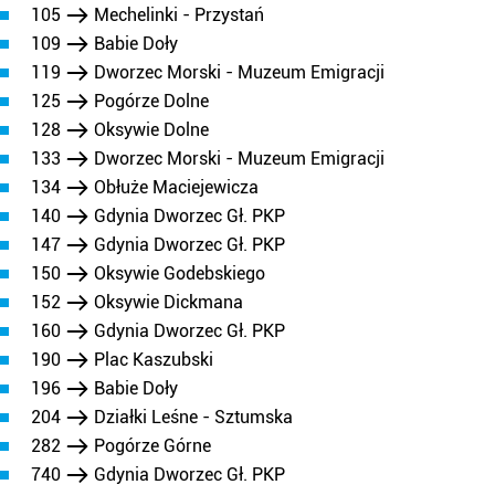
105
Mechelinki - Przystań
109
Babie Doły
119
Dworzec Morski - Muzeum Emigracji
125
Pogórze Dolne
128
Oksywie Dolne
133
Dworzec Morski - Muzeum Emigracji
134
Obłuże Maciejewicza
140
Gdynia Dworzec Gł. PKP
147
Gdynia Dworzec Gł. PKP
150
Oksywie Godebskiego
152
Oksywie Dickmana
160
Gdynia Dworzec Gł. PKP
190
Plac Kaszubski
196
Babie Doły
204
Działki Leśne - Sztumska
282
Pogórze Górne
740
Gdynia Dworzec Gł. PKP