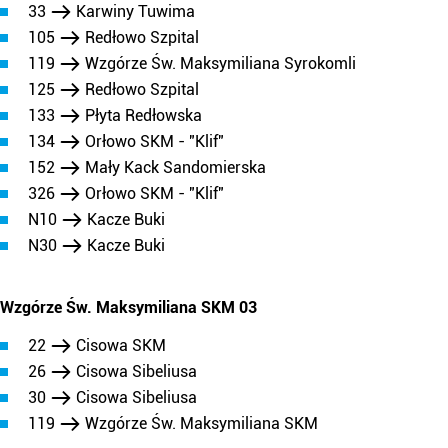
33
Karwiny Tuwima
105
Redłowo Szpital
119
Wzgórze Św. Maksymiliana Syrokomli
125
Redłowo Szpital
133
Płyta Redłowska
134
Orłowo SKM - "Klif"
152
Mały Kack Sandomierska
326
Orłowo SKM - "Klif"
N10
Kacze Buki
N30
Kacze Buki
Wzgórze Św. Maksymiliana SKM 03
22
Cisowa SKM
26
Cisowa Sibeliusa
30
Cisowa Sibeliusa
119
Wzgórze Św. Maksymiliana SKM