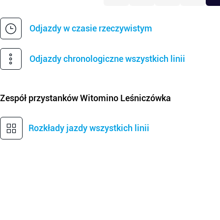
Odjazdy w czasie rzeczywistym
Odjazdy chronologiczne wszystkich linii
Zespół przystanków
Witomino Leśniczówka
Rozkłady jazdy wszystkich linii