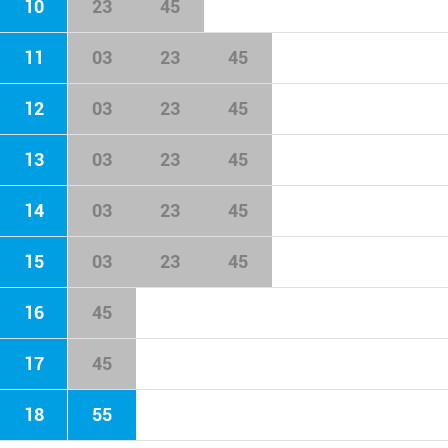
10
23
45
11
03
23
45
12
03
23
45
13
03
23
45
14
03
23
45
15
03
23
45
16
45
17
45
18
55