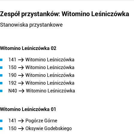
Zespół przystanków: Witomino Leśniczówka
Stanowiska przystankowe
Witomino Leśniczówka 02
141
Witomino Leśniczówka
150
Witomino Leśniczówka
190
Witomino Leśniczówka
192
Witomino Leśniczówka
N40
Witomino Leśniczówka
Witomino Leśniczówka 01
141
Pogórze Górne
150
Oksywie Godebskiego