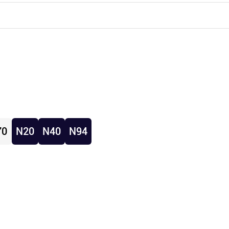
70
N20
N40
N94