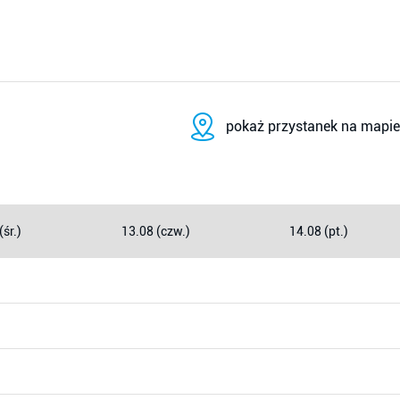
pokaż przystanek na mapie
(śr.)
13.08 (czw.)
14.08 (pt.)