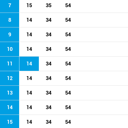
7
15
35
54
8
14
34
54
9
14
34
54
10
14
34
54
11
14
34
54
12
14
34
54
13
14
34
54
14
14
34
54
15
14
34
54