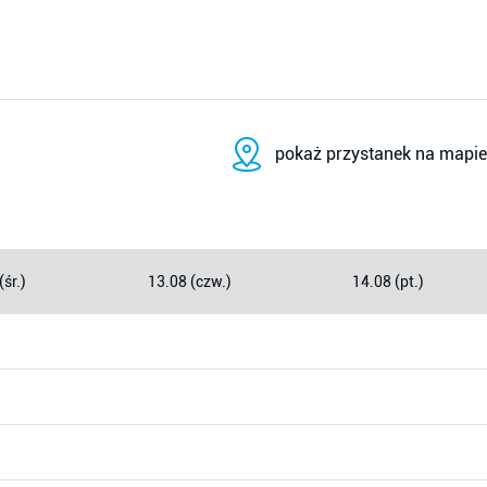
pokaż przystanek na mapie
(śr.)
13.08 (czw.)
14.08 (pt.)