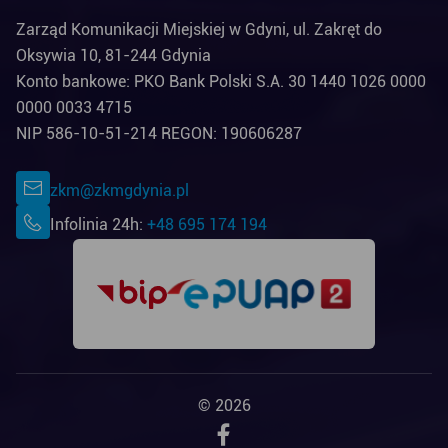
Zarząd Komunikacji Miejskiej w Gdyni, ul. Zakręt do
Oksywia 10, 81-244 Gdynia
Konto bankowe: PKO Bank Polski S.A. 30 1440 1026 0000
0000 0033 4715
NIP 586-10-51-214 REGON: 190606287
zkm@zkmgdynia.pl
Infolinia 24h:
+48 695 174 194
© 2026