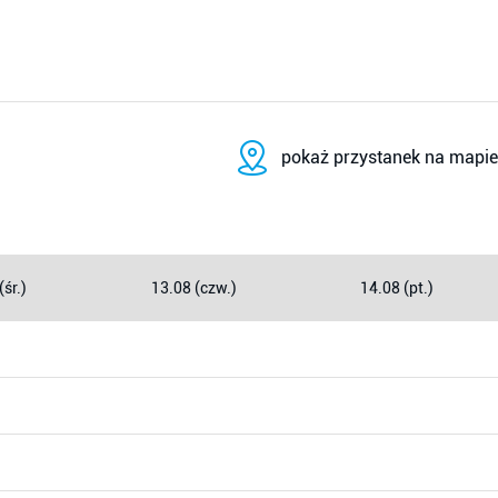
pokaż przystanek na mapie
(śr.)
13.08 (czw.)
14.08 (pt.)