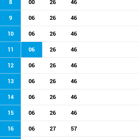
8
00
26
46
9
06
26
46
10
06
26
46
11
06
26
46
12
06
26
46
13
06
26
46
14
06
26
46
15
06
26
46
16
06
27
57