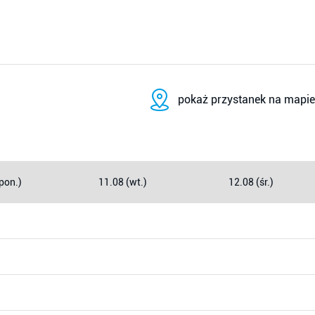
pokaż przystanek na mapie
pon.)
11.08 (wt.)
12.08 (śr.)