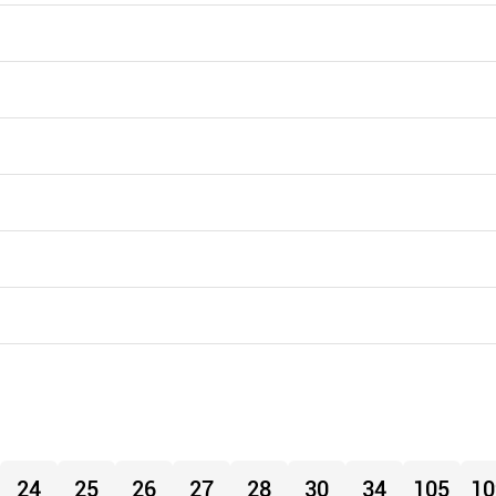
24
25
26
27
28
30
34
105
10