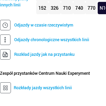
innych linii
152
326
710
740
770
N1
Odjazdy w czasie rzeczywistym
Odjazdy chronologiczne wszystkich linii
Rozkład jazdy jak na przystanku
Zespół przystanków
Centrum Nauki Experyment
Rozkłady jazdy wszystkich linii