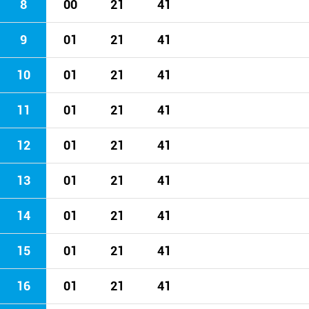
8
00
21
41
9
01
21
41
10
01
21
41
11
01
21
41
12
01
21
41
13
01
21
41
14
01
21
41
15
01
21
41
16
01
21
41