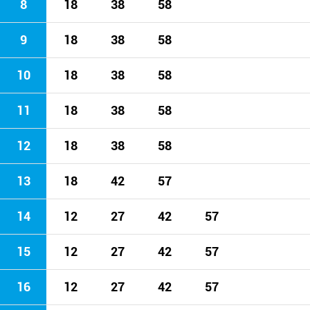
8
18
38
58
9
18
38
58
10
18
38
58
11
18
38
58
12
18
38
58
13
18
42
57
14
12
27
42
57
15
12
27
42
57
16
12
27
42
57