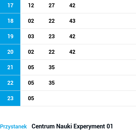
17
12
27
42
18
02
22
43
19
03
23
42
20
02
22
42
21
05
35
22
05
35
23
05
Centrum Nauki Experyment 01
Przystanek