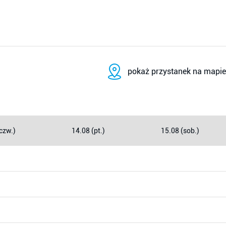
pokaż przystanek na mapie
czw.)
14.08 (pt.)
15.08 (sob.)