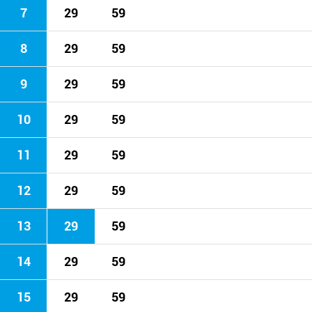
7
29
59
8
29
59
9
29
59
10
29
59
11
29
59
12
29
59
13
29
59
14
29
59
15
29
59