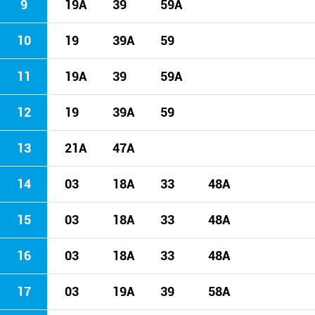
9
19A
39
59A
10
19
39A
59
11
19A
39
59A
12
19
39A
59
13
21A
47A
14
03
18A
33
48A
15
03
18A
33
48A
16
03
18A
33
48A
17
03
19A
39
58A