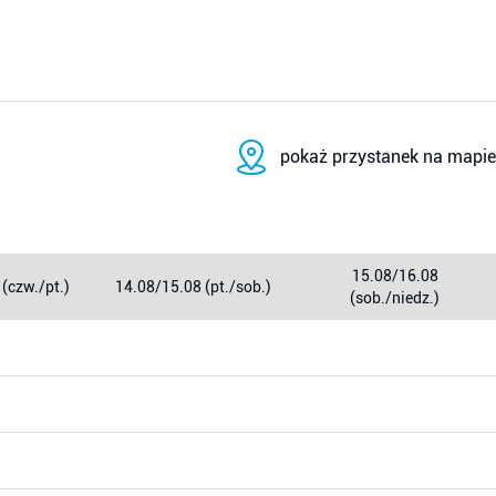
pokaż przystanek na mapie
15.08/16.08
(czw./pt.)
14.08/15.08 (pt./sob.)
(sob./niedz.)