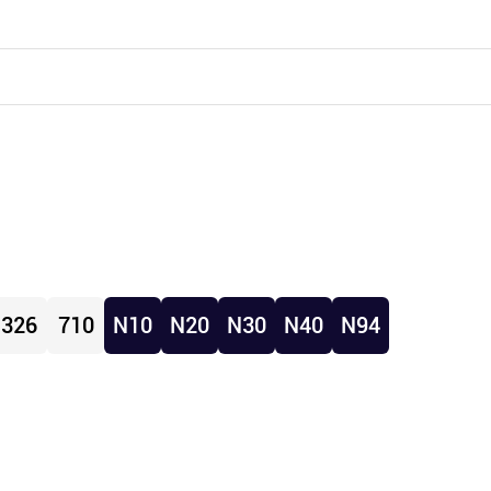
326
710
N10
N20
N30
N40
N94