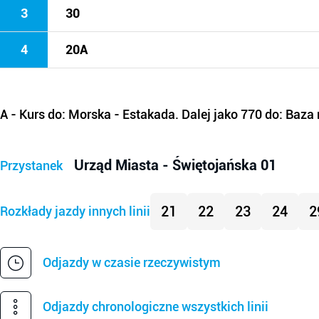
3
30
4
20A
A
- Kurs do: Morska - Estakada. Dalej jako 770 do: Baz
Urząd Miasta - Świętojańska 01
Przystanek
21
22
23
24
2
Rozkłady jazdy innych linii
Odjazdy w czasie rzeczywistym
Odjazdy chronologiczne wszystkich linii