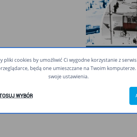
pliki cookies by umożliwić Ci wygodne korzystanie z serwisu.
przeglądarce, będą one umieszczane na Twoim komputerze. 
swoje ustawienia.
Gdyńskie Trolejbusy 1943
TOSUJ WYBÓR