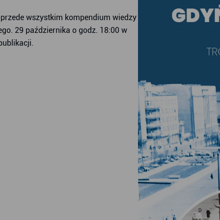
ale przede wszystkim kompendium wiedzy
owego. 29 października o godz. 18:00 w
publikacji.