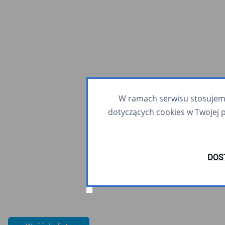
W ramach serwisu stosujemy 
dotyczących cookies w Twojej 
DOS