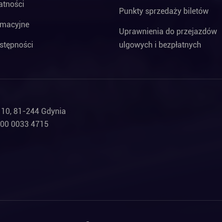
atności
Punkty sprzedaży biletów
rmacyjne
Uprawnienia do przejazdów
stępności
ulgowych i bezpłatnych
a 10, 81-244 Gdynia
000 0033 4715