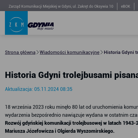
Zarząd Komunikacji Miejskiej w Gdyni, ul. Zakręt do Oksywia 10
eBOK
Strona główna
Wiadomości komunikacyjne
Historia Gdyni 
Historia Gdyni trolejbusami pisan
Aktualizacja: 05.11.2024 08:35
18 września 2023 roku minęło 80 lat od uruchomienia komuni
wydarzenia bezpośrednio nawiązuje wydana w ostatnim cza
Rozwój gdyńskiej komunikacji trolejbusowej w latach 1943-2
Mariusza Józefowicza i Olgierda Wyszomirskiego.