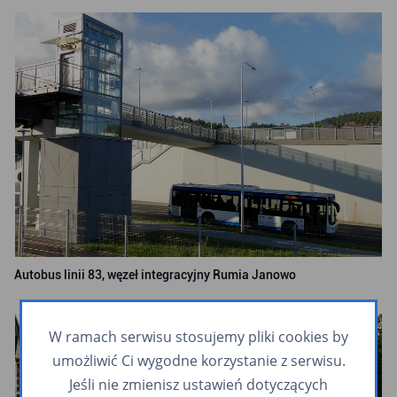
Autobus linii 83, węzeł integracyjny Rumia Janowo
W ramach serwisu stosujemy pliki cookies by
umożliwić Ci wygodne korzystanie z serwisu.
Jeśli nie zmienisz ustawień dotyczących