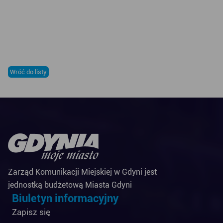
Wróć do listy
Zarząd Komunikacji Miejskiej w Gdyni jest
jednostką budżetową Miasta Gdyni
Biuletyn informacyjny
Zapisz się