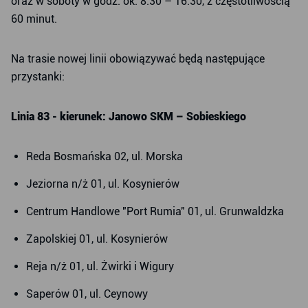
oraz w soboty w godz. ok. 8.30 – 16.30, z częstotliwością
60 minut.
Na trasie nowej linii obowiązywać będą następujące
przystanki:
Linia 83 - kierunek: Janowo SKM – Sobieskiego
Reda Bosmańska 02, ul. Morska
Jeziorna n/ż 01, ul. Kosynierów
Centrum Handlowe "Port Rumia" 01, ul. Grunwaldzka
Zapolskiej 01, ul. Kosynierów
Reja n/ż 01, ul. Żwirki i Wigury
Saperów 01, ul. Ceynowy