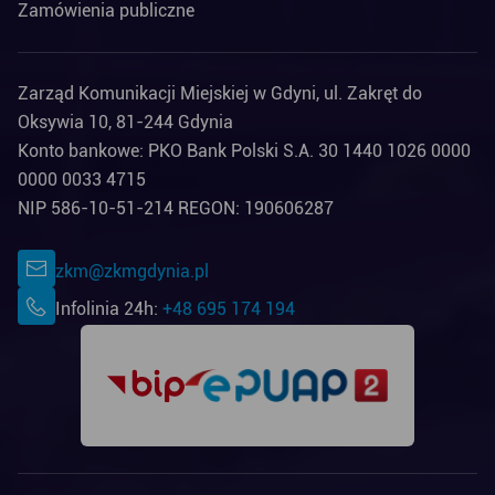
Zamówienia publiczne
Zarząd Komunikacji Miejskiej w Gdyni, ul. Zakręt do
Oksywia 10, 81-244 Gdynia
Konto bankowe: PKO Bank Polski S.A. 30 1440 1026 0000
0000 0033 4715
NIP 586-10-51-214 REGON: 190606287
zkm@zkmgdynia.pl
Infolinia 24h:
+48 695 174 194