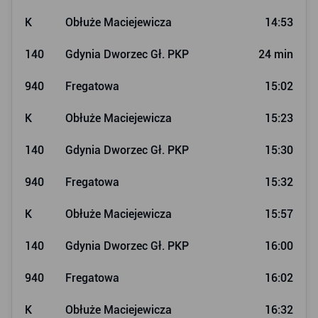
K
Obłuże Maciejewicza
14:53
140
Gdynia Dworzec Gł. PKP
24 min
940
Fregatowa
15:02
K
Obłuże Maciejewicza
15:23
140
Gdynia Dworzec Gł. PKP
15:30
940
Fregatowa
15:32
K
Obłuże Maciejewicza
15:57
140
Gdynia Dworzec Gł. PKP
16:00
940
Fregatowa
16:02
K
Obłuże Maciejewicza
16:32