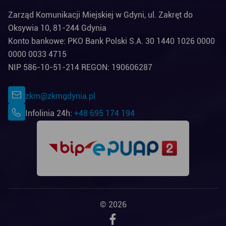
Zarząd Komunikacji Miejskiej w Gdyni, ul. Zakręt do
Oksywia 10, 81-244 Gdynia
Konto bankowe: PKO Bank Polski S.A. 30 1440 1026 0000
0000 0033 4715
NIP 586-10-51-214 REGON: 190606287
zkm@zkmgdynia.pl
Infolinia 24h:
+48 695 174 194
© 2026