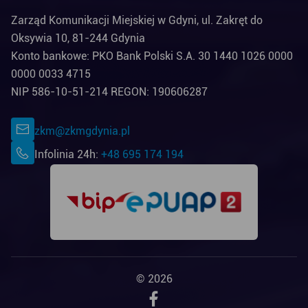
Zarząd Komunikacji Miejskiej w Gdyni, ul. Zakręt do
Oksywia 10, 81-244 Gdynia
Konto bankowe: PKO Bank Polski S.A. 30 1440 1026 0000
0000 0033 4715
NIP 586-10-51-214 REGON: 190606287
zkm@zkmgdynia.pl
Infolinia 24h:
+48 695 174 194
© 2026