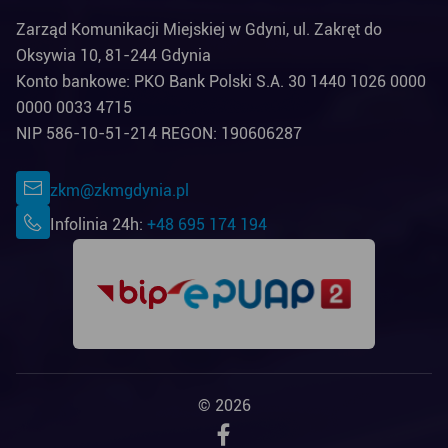
Zarząd Komunikacji Miejskiej w Gdyni, ul. Zakręt do
Oksywia 10, 81-244 Gdynia
Konto bankowe: PKO Bank Polski S.A. 30 1440 1026 0000
0000 0033 4715
NIP 586-10-51-214 REGON: 190606287
zkm@zkmgdynia.pl
Infolinia 24h:
+48 695 174 194
© 2026