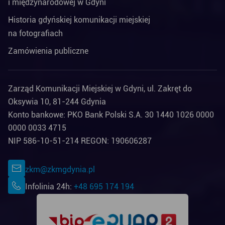
i międzynarodowej w Gdyni
Historia gdyńskiej komunikacji miejskiej
na fotografiach
Zamówienia publiczne
Zarząd Komunikacji Miejskiej w Gdyni, ul. Zakręt do
Oksywia 10, 81-244 Gdynia
Konto bankowe: PKO Bank Polski S.A. 30 1440 1026 0000
0000 0033 4715
NIP 586-10-51-214 REGON: 190606287
zkm@zkmgdynia.pl
Infolinia 24h:
+48 695 174 194