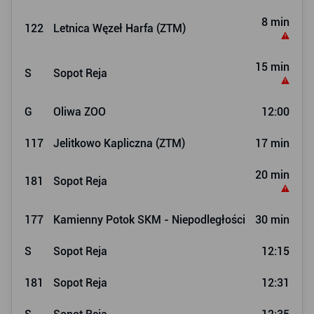
8 min
122
Letnica Węzeł Harfa (ZTM)
15 min
S
Sopot Reja
G
Oliwa ZOO
12:00
117
Jelitkowo Kapliczna (ZTM)
17 min
20 min
181
Sopot Reja
177
Kamienny Potok SKM - Niepodległości
30 min
S
Sopot Reja
12:15
181
Sopot Reja
12:31