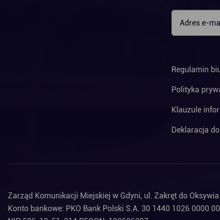
Regulamin bi
Polityka pryw
Klauzule info
Deklaracja do
Zarząd Komunikacji Miejskiej w Gdyni, ul. Zakręt do Oksywi
Konto bankowe: PKO Bank Polski S.A. 30 1440 1026 0000 0