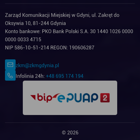
Zarząd Komunikacji Miejskiej w Gdyni, ul. Zakręt do
Oksywia 10, 81-244 Gdynia
Konto bankowe: PKO Bank Polski S.A. 30 1440 1026 0000
0000 0033 4715
NIP 586-10-51-214 REGON: 190606287
zkm@zkmgdynia.pl
Infolinia 24h:
+48 695 174 194
© 2026