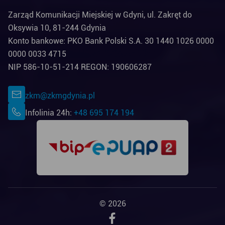
Zarząd Komunikacji Miejskiej w Gdyni, ul. Zakręt do
Oksywia 10, 81-244 Gdynia
Konto bankowe: PKO Bank Polski S.A. 30 1440 1026 0000
0000 0033 4715
NIP 586-10-51-214 REGON: 190606287
zkm@zkmgdynia.pl
Infolinia 24h:
+48 695 174 194
© 2026