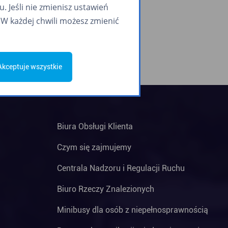
 Jeśli nie zmienisz ustawień
W każdej chwili możesz zmienić
Akceptuje wszystkie
Biura Obsługi Klienta
Czym się zajmujemy
Centrala Nadzoru i Regulacji Ruchu
Biuro Rzeczy Znalezionych
Minibusy dla osób z niepełnosprawnością