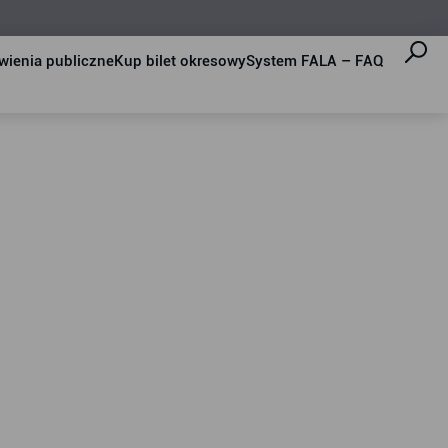
ienia publiczne
Kup bilet okresowy
System FALA – FAQ