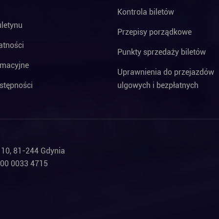
Kontrola biletów
uletynu
Przepisy porządkowe
atności
Punkty sprzedaży biletów
rmacyjne
Uprawnienia do przejazdów
stępności
ulgowych i bezpłatnych
a 10, 81-244 Gdynia
000 0033 4715