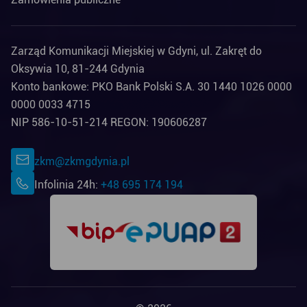
Zarząd Komunikacji Miejskiej w Gdyni, ul. Zakręt do
Oksywia 10, 81-244 Gdynia
Konto bankowe: PKO Bank Polski S.A. 30 1440 1026 0000
0000 0033 4715
NIP 586-10-51-214 REGON: 190606287
zkm@zkmgdynia.pl
Infolinia 24h:
+48 695 174 194