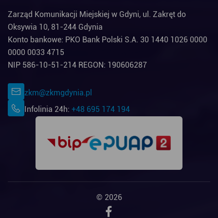
Zarząd Komunikacji Miejskiej w Gdyni, ul. Zakręt do
Oksywia 10, 81-244 Gdynia
Konto bankowe: PKO Bank Polski S.A. 30 1440 1026 0000
0000 0033 4715
NIP 586-10-51-214 REGON: 190606287
zkm@zkmgdynia.pl
Infolinia 24h:
+48 695 174 194
© 2026