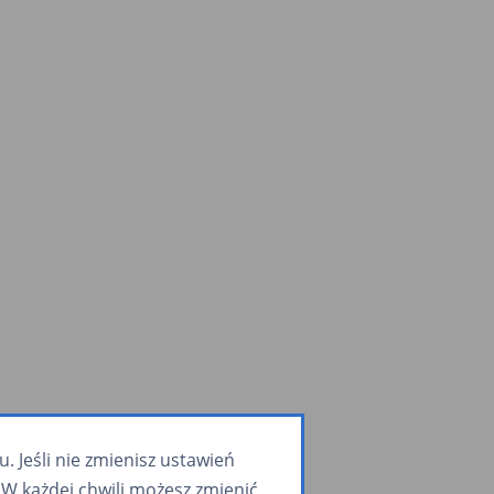
 Jeśli nie zmienisz ustawień
W każdej chwili możesz zmienić