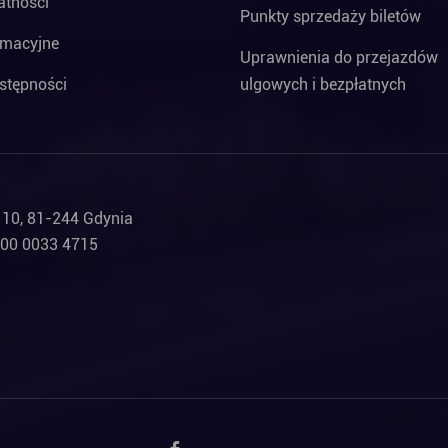
atności
Punkty sprzedaży biletów
rmacyjne
Uprawnienia do przejazdów
stępności
ulgowych i bezpłatnych
a 10, 81-244 Gdynia
000 0033 4715