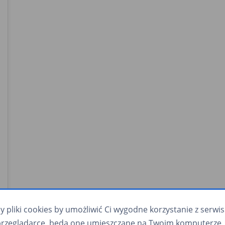
pliki cookies by umożliwić Ci wygodne korzystanie z serwisu.
przeglądarce, będą one umieszczane na Twoim komputerze. 