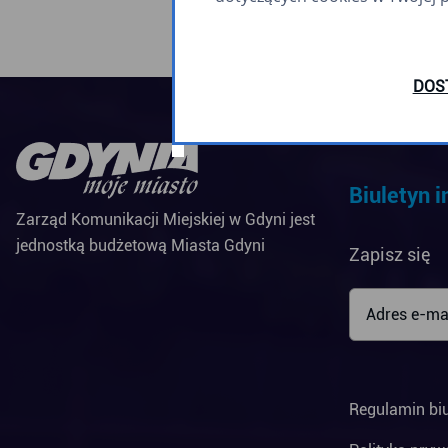
DOS
Biuletyn 
Zarząd Komunikacji Miejskiej w Gdyni jest
jednostką budżetową Miasta Gdyni
Zapisz się
Regulamin bi