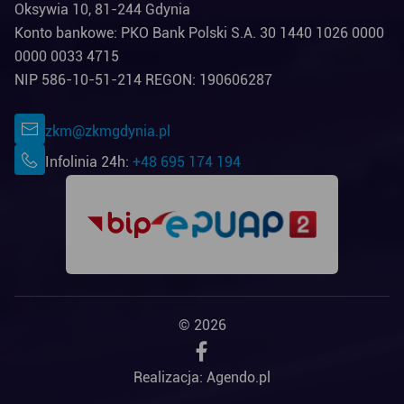
Oksywia 10, 81-244 Gdynia
Konto bankowe: PKO Bank Polski S.A. 30 1440 1026 0000
0000 0033 4715
NIP 586-10-51-214 REGON: 190606287
zkm@zkmgdynia.pl
Infolinia 24h:
+48 695 174 194
© 2026
Realizacja:
Agendo.pl