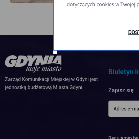
dotyczących cookies w Twojej 
DOS
Biuletyn 
Zarząd Komunikacji Miejskiej w Gdyni jest
jednostką budżetową Miasta Gdyni
Zapisz się
Regulamin bi