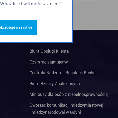
W każdej chwili możesz zmienić
Akceptuje wszystkie
Biura Obsługi Klienta
Czym się zajmujemy
Centrala Nadzoru i Regulacji Ruchu
Biuro Rzeczy Znalezionych
Minibusy dla osób z niepełnosprawnością
Dworzec komunikacji międzymiastowej
i międzynarodowej w Gdyni