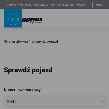
Zarząd Komunikacji Miejskiej w Gdyni, ul. Zakręt do Oksywia 10
eBOK
Strona główna
Sprawdź pojazd
Sprawdź pojazd
Numer inwentarzowy
2042