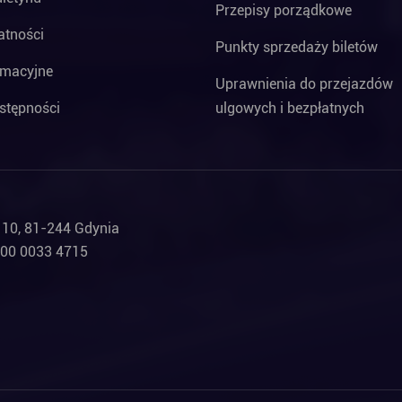
Przepisy porządkowe
atności
Punkty sprzedaży biletów
rmacyjne
Uprawnienia do przejazdów
stępności
ulgowych i bezpłatnych
a 10, 81-244 Gdynia
000 0033 4715