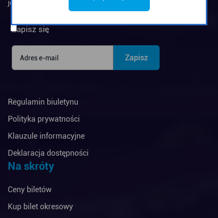
jednostką budżetową Miasta Gdyni
Biuletyn informacyjny
Zapisz się
Regulamin biuletynu
Polityka prywatności
Klauzule informacyjne
Deklaracja dostępności
Na skróty
Ceny biletów
Kup bilet okresowy