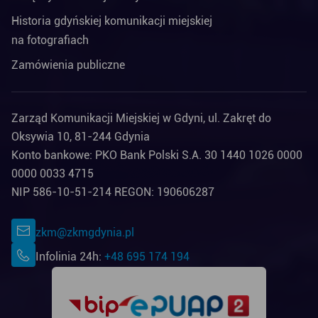
Historia gdyńskiej komunikacji miejskiej
na fotografiach
Zamówienia publiczne
Zarząd Komunikacji Miejskiej w Gdyni, ul. Zakręt do
Oksywia 10, 81-244 Gdynia
Konto bankowe: PKO Bank Polski S.A. 30 1440 1026 0000
0000 0033 4715
NIP 586-10-51-214 REGON: 190606287
zkm@zkmgdynia.pl
Infolinia 24h:
+48 695 174 194