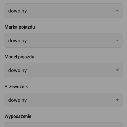
dowolny
Marka pojazdu
dowolny
Model pojazdu
dowolny
Przewoźnik
dowolny
Wyposażenie