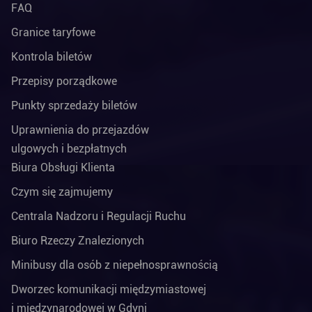
FAQ
Granice taryfowe
Kontrola biletów
Przepisy porządkowe
Punkty sprzedaży biletów
Uprawnienia do przejazdów
ulgowych i bezpłatnych
Biura Obsługi Klienta
Czym się zajmujemy
Centrala Nadzoru i Regulacji Ruchu
Biuro Rzeczy Znalezionych
Minibusy dla osób z niepełnosprawnością
Dworzec komunikacji międzymiastowej
i międzynarodowej w Gdyni