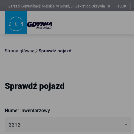
Zarząd Komunikacji Miejskiej w Gdyni, ul. Zakręt do Oksywia 10
eBOK
Strona główna
Sprawdź pojazd
Sprawdź pojazd
Numer inwentarzowy
2212