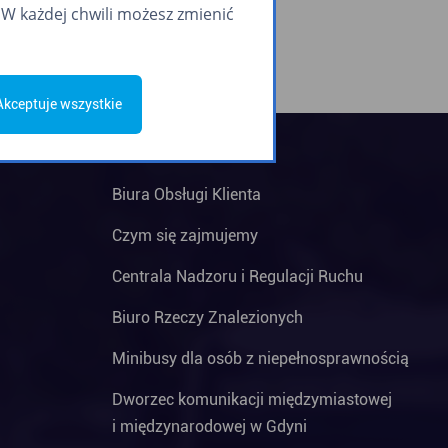
W każdej chwili możesz zmienić
Akceptuje wszystkie
Biura Obsługi Klienta
Czym się zajmujemy
Centrala Nadzoru i Regulacji Ruchu
Biuro Rzeczy Znalezionych
Minibusy dla osób z niepełnosprawnością
Dworzec komunikacji międzymiastowej
i międzynarodowej w Gdyni