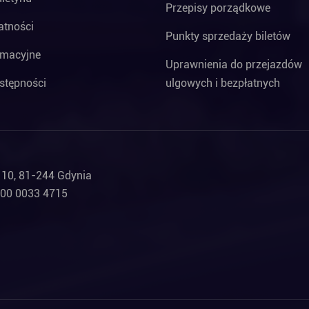
Przepisy porządkowe
atności
Punkty sprzedaży biletów
rmacyjne
Uprawnienia do przejazdów
stępności
ulgowych i bezpłatnych
a 10, 81-244 Gdynia
000 0033 4715