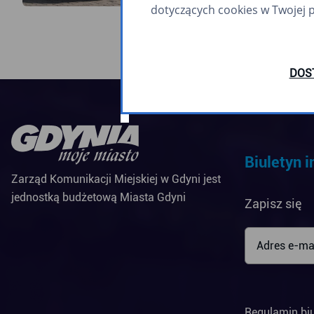
dotyczących cookies w Twojej 
DOS
Biuletyn 
Zarząd Komunikacji Miejskiej w Gdyni jest
jednostką budżetową Miasta Gdyni
Zapisz się
Regulamin bi