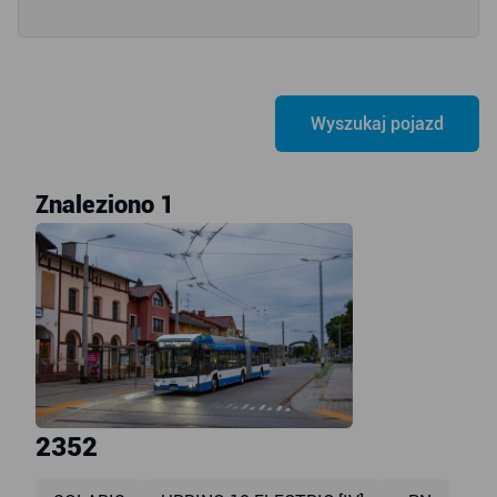
Znaleziono 1
2352