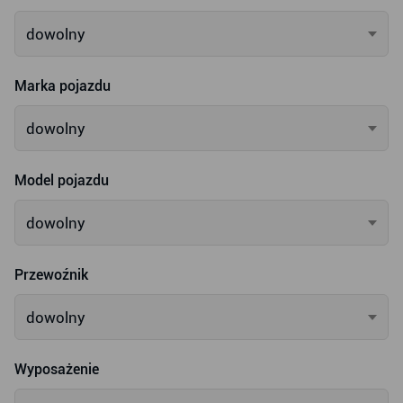
dowolny
Marka pojazdu
dowolny
Model pojazdu
dowolny
Przewoźnik
dowolny
Wyposażenie