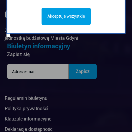
Akceptuje wszystkie
Zarząd Komunikacji Miejskiej w Gdyni jest
jednostką budżetową Miasta Gdyni
Biuletyn informacyjny
Zapisz się
Regulamin biuletynu
Polityka prywatności
Klauzule informacyjne
Deklaracja dostępności