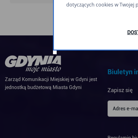
dotyczących cookies w Twojej 
DOS
Biuletyn 
Zarząd Komunikacji Miejskiej w Gdyni jest
jednostką budżetową Miasta Gdyni
Zapisz się
Regulamin bi