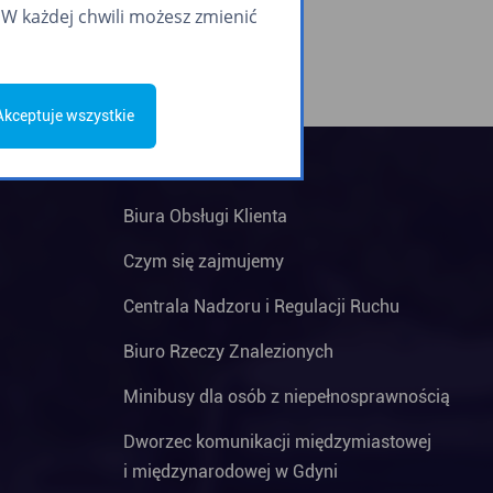
W każdej chwili możesz zmienić
Akceptuje wszystkie
Biura Obsługi Klienta
Czym się zajmujemy
Centrala Nadzoru i Regulacji Ruchu
Biuro Rzeczy Znalezionych
Minibusy dla osób z niepełnosprawnością
Dworzec komunikacji międzymiastowej
i międzynarodowej w Gdyni