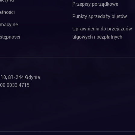
Przepisy porządkowe
atności
Punkty sprzedaży biletów
rmacyjne
Uprawnienia do przejazdów
stępności
ulgowych i bezpłatnych
a 10, 81-244 Gdynia
000 0033 4715