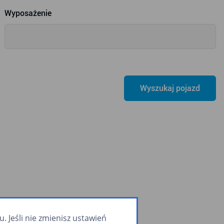
Wyposażenie
 Jeśli nie zmienisz ustawień