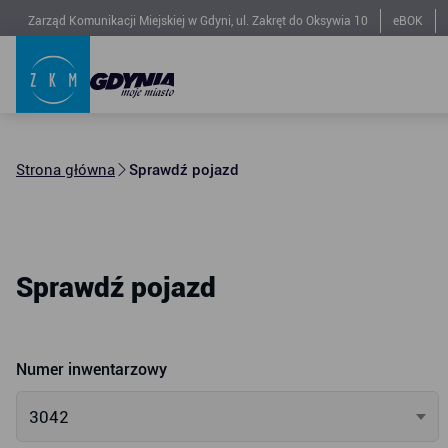
Zarząd Komunikacji Miejskiej w Gdyni, ul. Zakręt do Oksywia 10
eBOK
Strona główna
Sprawdź pojazd
Sprawdź pojazd
Numer inwentarzowy
3042