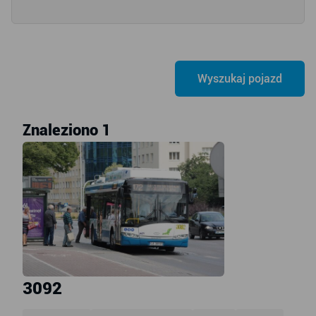
Znaleziono 1
3092