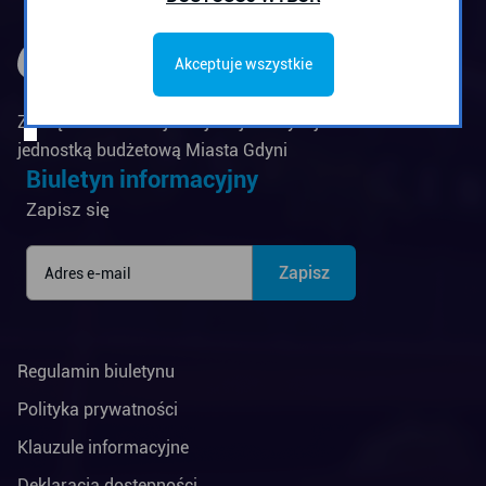
Akceptuje wszystkie
Zarząd Komunikacji Miejskiej w Gdyni jest
jednostką budżetową Miasta Gdyni
Biuletyn informacyjny
Zapisz się
Regulamin biuletynu
Polityka prywatności
Klauzule informacyjne
Deklaracja dostępności