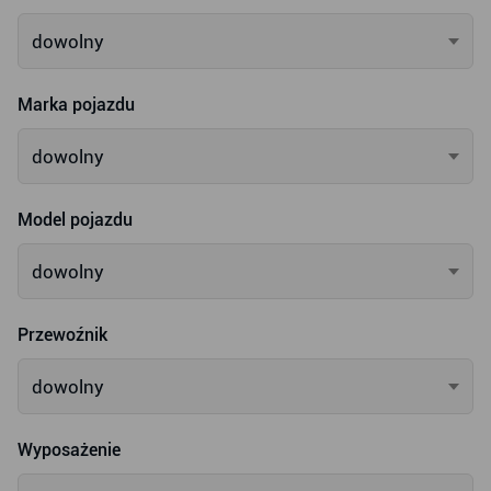
dowolny
Marka pojazdu
dowolny
Model pojazdu
dowolny
Przewoźnik
dowolny
Wyposażenie