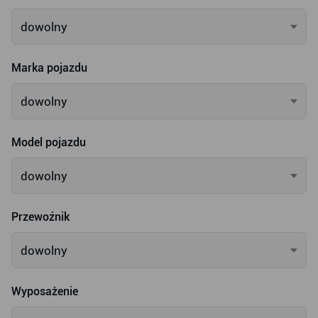
dowolny
Marka pojazdu
dowolny
Model pojazdu
dowolny
Przewoźnik
dowolny
Wyposażenie