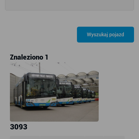
Znaleziono 1
3093