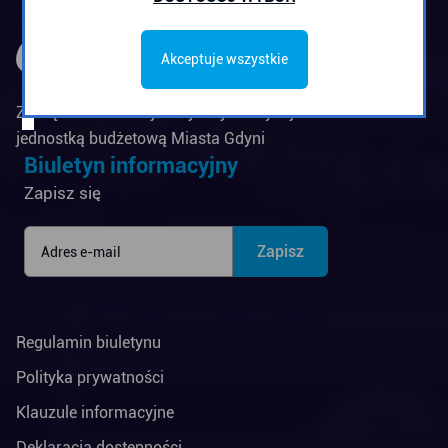
Akceptuje wszystkie
Zarząd Komunikacji Miejskiej w Gdyni jest
jednostką budżetową Miasta Gdyni
Biuletyn informacyjny
Zapisz się
Regulamin biuletynu
Polityka prywatności
Klauzule informacyjne
Deklaracja dostępności